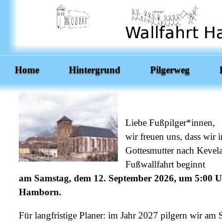
Home
Hintergrund
Pilgerweg
Liebe Fußpilger*innen,
wir freuen uns, dass wir
Gottesmutter nach Kevela
Fußwallfahrt beginnt
am Samstag, dem 12. September 2026, um 5:00 Uhr
Hamborn.
Für langfristige Planer: im Jahr 2027 pilgern wir am